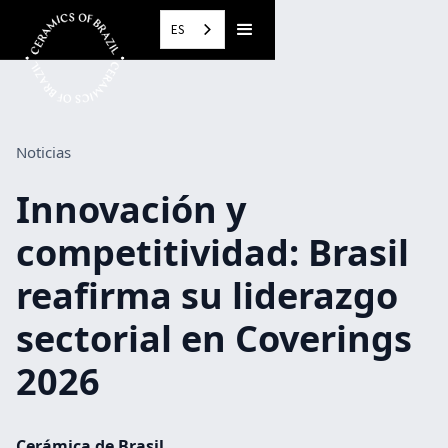
ES
Noticias
Innovación y
competitividad: Brasil
reafirma su liderazgo
sectorial en Coverings
2026
Cerámica de Brasil