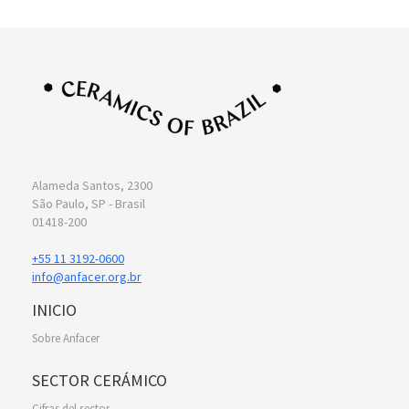
Alameda Santos, 2300
São Paulo, SP - Brasil
01418-200
+55 11 3192-0600
info@anfacer.org.br
INICIO
Sobre Anfacer
SECTOR CERÁMICO
Cifras del sector